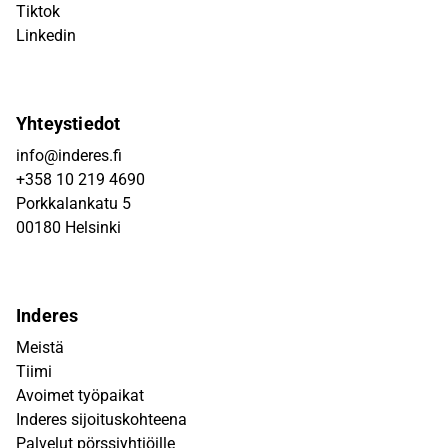
Tiktok
Linkedin
Yhteystiedot
info@inderes.fi
+358 10 219 4690
Porkkalankatu 5
00180 Helsinki
Inderes
Meistä
Tiimi
Avoimet työpaikat
Inderes sijoituskohteena
Palvelut pörssiyhtiöille