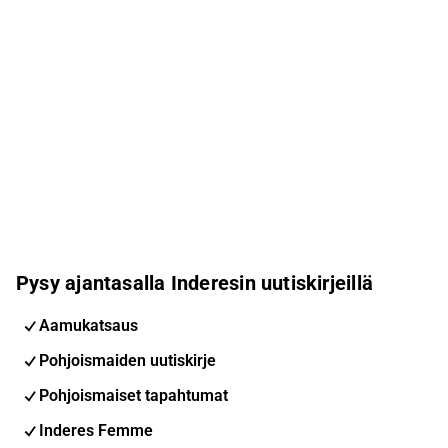
Pysy ajantasalla Inderesin uutiskirjeillä
Aamukatsaus
Pohjoismaiden uutiskirje
Pohjoismaiset tapahtumat
Inderes Femme