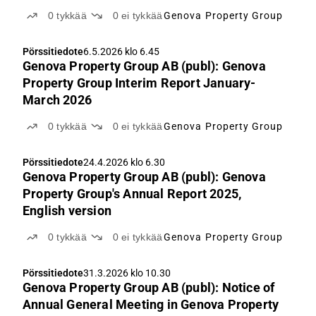
0
tykkää
0
ei tykkää
Genova Property Group
Pörssitiedote
6.5.2026 klo 6.45
Genova Property Group AB (publ): Genova
Property Group Interim Report January-
March 2026
0
tykkää
0
ei tykkää
Genova Property Group
Pörssitiedote
24.4.2026 klo 6.30
Genova Property Group AB (publ): Genova
Property Group's Annual Report 2025,
English version
0
tykkää
0
ei tykkää
Genova Property Group
Pörssitiedote
31.3.2026 klo 10.30
Genova Property Group AB (publ): Notice of
Annual General Meeting in Genova Property