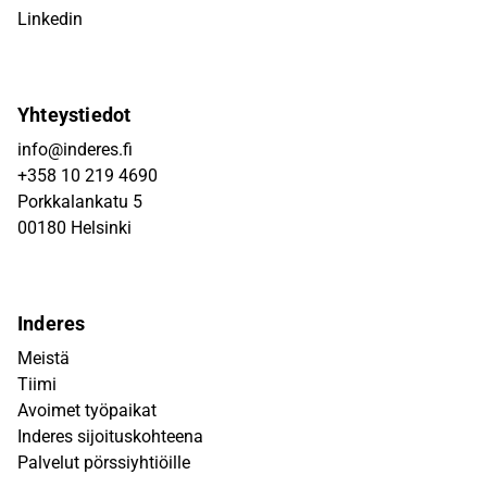
Linkedin
Yhteystiedot
info@inderes.fi
+358 10 219 4690
Porkkalankatu 5
00180 Helsinki
Inderes
Meistä
Tiimi
Avoimet työpaikat
Inderes sijoituskohteena
Palvelut pörssiyhtiöille