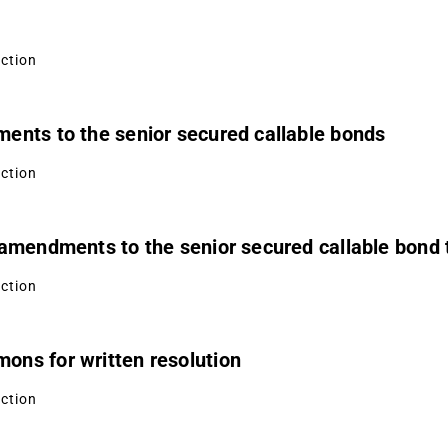
uction
ents to the senior secured callable bonds
uction
 amendments to the senior secured callable bond
uction
ns for written resolution
uction