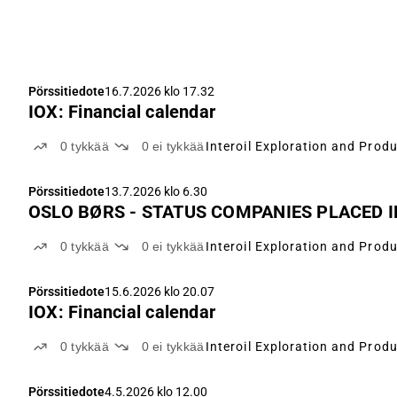
Pörssitiedote
16.7.2026 klo 17.32
IOX: Financial calendar
0
tykkää
0
ei tykkää
Interoil Exploration and Prod
Pörssitiedote
13.7.2026 klo 6.30
OSLO BØRS - STATUS COMPANIES PLACED 
0
tykkää
0
ei tykkää
Interoil Exploration and Prod
Pörssitiedote
15.6.2026 klo 20.07
IOX: Financial calendar
0
tykkää
0
ei tykkää
Interoil Exploration and Prod
Pörssitiedote
4.5.2026 klo 12.00