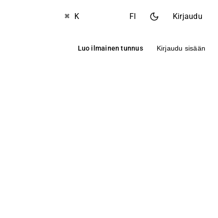
⌘ K
FI
Kirjaudu
Luo ilmainen tunnus
Kirjaudu sisään