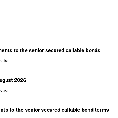
ents to the senior secured callable bonds
uction
August 2026
uction
ts to the senior secured callable bond terms