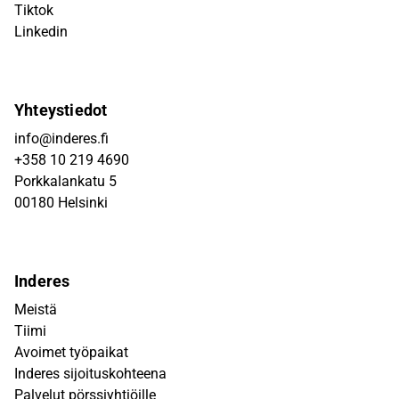
Tiktok
Linkedin
Yhteystiedot
info@inderes.fi
+358 10 219 4690
Porkkalankatu 5
00180 Helsinki
Inderes
Meistä
Tiimi
Avoimet työpaikat
Inderes sijoituskohteena
Palvelut pörssiyhtiöille