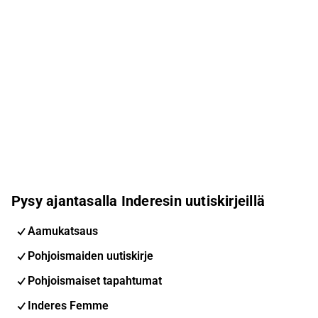
Pysy ajantasalla Inderesin uutiskirjeillä
Aamukatsaus
Pohjoismaiden uutiskirje
Pohjoismaiset tapahtumat
Inderes Femme