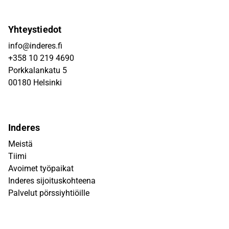
Yhteystiedot
info@inderes.fi
+358 10 219 4690
Porkkalankatu 5
00180 Helsinki
Inderes
Meistä
Tiimi
Avoimet työpaikat
Inderes sijoituskohteena
Palvelut pörssiyhtiöille