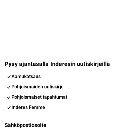
Pysy ajantasalla Inderesin uutiskirjeillä
Aamukatsaus
Pohjoismaiden uutiskirje
Pohjoismaiset tapahtumat
Inderes Femme
Sähköpostiosoite