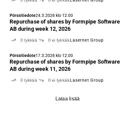
0
tykkää
0
ei tykkää
Lasernet Group
Pörssitiedote
24.3.2026 klo 12.00
Repurchase of shares by Formpipe Software
AB during week 12, 2026
0
tykkää
0
ei tykkää
Lasernet Group
Pörssitiedote
17.3.2026 klo 12.00
Repurchase of shares by Formpipe Software
AB during week 11, 2026
0
tykkää
0
ei tykkää
Lasernet Group
Lataa lisää