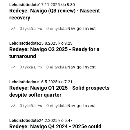
Lehdistötiedote
17.11.2025 klo 8.30
Redeye: Navigo (Q3 review) - Nascent
recovery
0
tykkää
0
ei tykkää
Navigo Invest
Lehdistötiedote
25.8.2025 klo 9.23
Redeye: Navigo Q2 2025 - Ready for a
turnaround
0
tykkää
0
ei tykkää
Navigo Invest
Lehdistötiedote
16.5.2025 klo 7.21
Redeye: Navigo Q1 2025 - Solid prospects
despite softer quarter
0
tykkää
0
ei tykkää
Navigo Invest
Lehdistötiedote
24.2.2025 klo 5.47
Redeye: Navigo Q4 2024 - 2025e could