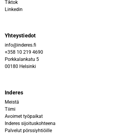
Tiktok
Linkedin
Yhteystiedot
info@inderes.fi
+358 10 219 4690
Porkkalankatu 5
00180 Helsinki
Inderes
Meistä
Tiimi
Avoimet työpaikat
Inderes sijoituskohteena
Palvelut pörssiyhtiöille