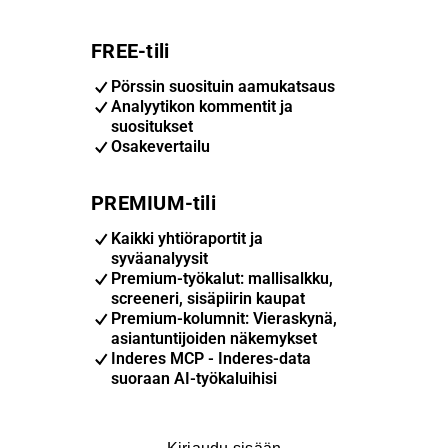
FREE-tili
Pörssin suosituin aamukatsaus
Analyytikon kommentit ja
suositukset
Osakevertailu
PREMIUM-tili
Kaikki yhtiöraportit ja
syväanalyysit
Premium-työkalut: mallisalkku,
screeneri, sisäpiirin kaupat
Premium-kolumnit: Vieraskynä,
asiantuntijoiden näkemykset
Inderes MCP - Inderes-data
suoraan AI-työkaluihisi