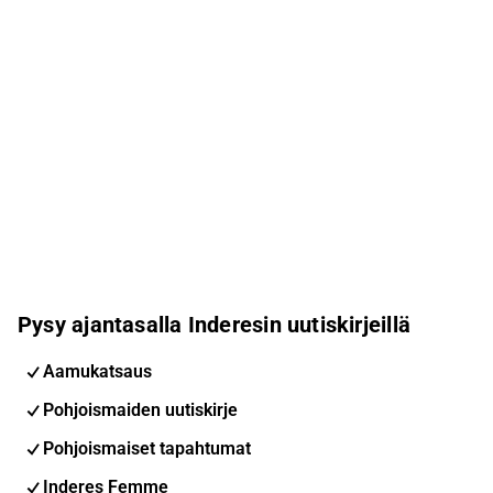
Pysy ajantasalla Inderesin uutiskirjeillä
Aamukatsaus
Pohjoismaiden uutiskirje
Pohjoismaiset tapahtumat
Inderes Femme