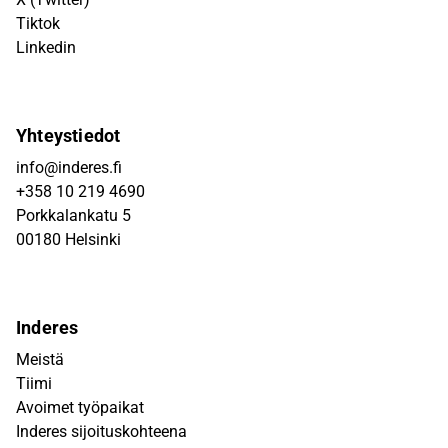
Tiktok
Linkedin
Yhteystiedot
info@inderes.fi
+358 10 219 4690
Porkkalankatu 5
00180 Helsinki
Inderes
Meistä
Tiimi
Avoimet työpaikat
Inderes sijoituskohteena