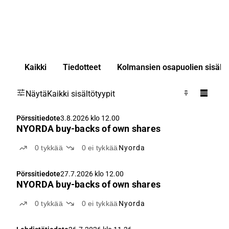
Kaikki
Tiedotteet
Kolmansien osapuolien sisällö
Näytä
Kaikki sisältötyypit
Pörssitiedote
3.8.2026 klo 12.00
NYORDA buy-backs of own shares
0
tykkää
0
ei tykkää
Nyorda
Pörssitiedote
27.7.2026 klo 12.00
NYORDA buy-backs of own shares
0
tykkää
0
ei tykkää
Nyorda