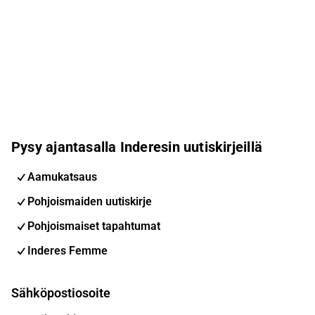
Pysy ajantasalla Inderesin uutiskirjeillä
Aamukatsaus
Pohjoismaiden uutiskirje
Pohjoismaiset tapahtumat
Inderes Femme
Sähköpostiosoite