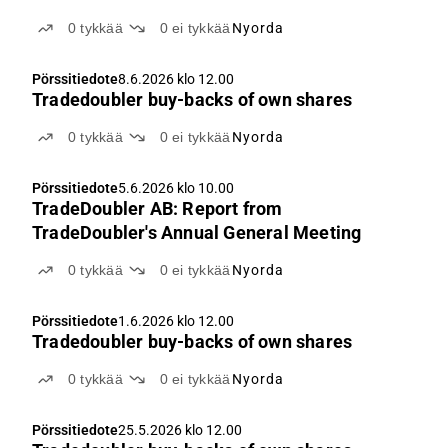
0
tykkää
0
ei tykkää
Nyorda
Pörssitiedote
8.6.2026 klo 12.00
Tradedoubler buy-backs of own shares
0
tykkää
0
ei tykkää
Nyorda
Pörssitiedote
5.6.2026 klo 10.00
TradeDoubler AB: Report from
TradeDoubler's Annual General Meeting
0
tykkää
0
ei tykkää
Nyorda
Pörssitiedote
1.6.2026 klo 12.00
Tradedoubler buy-backs of own shares
0
tykkää
0
ei tykkää
Nyorda
Pörssitiedote
25.5.2026 klo 12.00