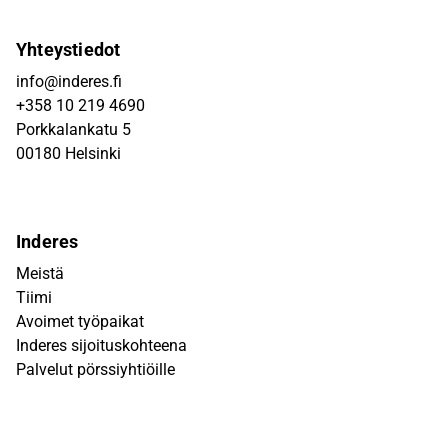
Yhteystiedot
info@inderes.fi
+358 10 219 4690
Porkkalankatu 5
00180 Helsinki
Inderes
Meistä
Tiimi
Avoimet työpaikat
Inderes sijoituskohteena
Palvelut pörssiyhtiöille