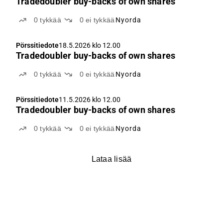
Tradedoubler buy-backs of own shares
0
tykkää
0
ei tykkää
Nyorda
Pörssitiedote
18.5.2026 klo 12.00
Tradedoubler buy-backs of own shares
0
tykkää
0
ei tykkää
Nyorda
Pörssitiedote
11.5.2026 klo 12.00
Tradedoubler buy-backs of own shares
0
tykkää
0
ei tykkää
Nyorda
Lataa lisää