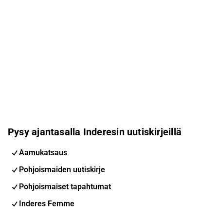
Pysy ajantasalla Inderesin uutiskirjeillä
Aamukatsaus
Pohjoismaiden uutiskirje
Pohjoismaiset tapahtumat
Inderes Femme