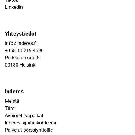
Linkedin
Yhteystiedot
info@inderes.fi
+358 10 219 4690
Porkkalankatu 5
00180 Helsinki
Inderes
Meistä
Tiimi
Avoimet työpaikat
Inderes sijoituskohteena
Palvelut pörssiyhtiöille