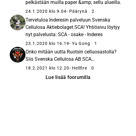
pelkästään muilla paper &amp; sellu alueilla.
24.1.2020 klo 9.04
- Päärynä
2
Tervetuloa Inderesin palveluun Svenska
Cellulosa Aktiebolaget SCA! Yhtiösivu löytyy
nyt palvelusta: SCA - osake - Inderes
23.1.2020 klo 16.19
- Yu Gong
1
Onko mitään uutta Ruotsin celluosastolla?
Siis Svenska Cellulosa AB SCA…
18.2.2021 klo 12.20
- Hellfire
0
Lue lisää foorumilla