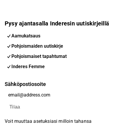
Pysy ajantasalla Inderesin uutiskirjeillä
Aamukatsaus
Pohjoismaiden uutiskirje
Pohjoismaiset tapahtumat
Inderes Femme
Sähköpostiosoite
Tilaa
Voit muuttaa asetuksiasi milloin tahansa