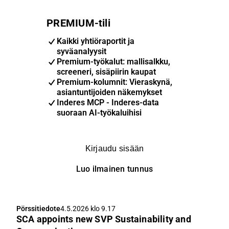
PREMIUM-tili
Kaikki yhtiöraportit ja
syväanalyysit
Premium-työkalut: mallisalkku,
screeneri, sisäpiirin kaupat
Premium-kolumnit: Vieraskynä,
asiantuntijoiden näkemykset
Inderes MCP - Inderes-data
suoraan AI-työkaluihisi
Kirjaudu sisään
Luo ilmainen tunnus
Pörssitiedote
4.5.2026 klo 9.17
SCA appoints new SVP Sustainability and