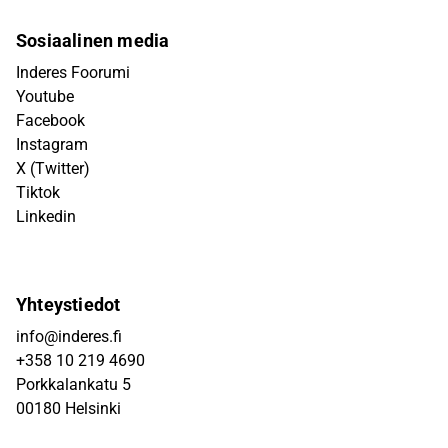
Sosiaalinen media
Inderes Foorumi
Youtube
Facebook
Instagram
X (Twitter)
Tiktok
Linkedin
Yhteystiedot
info@inderes.fi
+358 10 219 4690
Porkkalankatu 5
00180 Helsinki