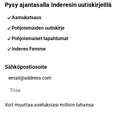
Pysy ajantasalla Inderesin uutiskirjeillä
Aamukatsaus
Pohjoismaiden uutiskirje
Pohjoismaiset tapahtumat
Inderes Femme
Sähköpostiosoite
Tilaa
Voit muuttaa asetuksiasi milloin tahansa