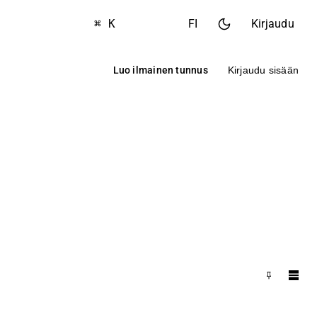
⌘ K
FI
Kirjaudu
Luo ilmainen tunnus
Kirjaudu sisään