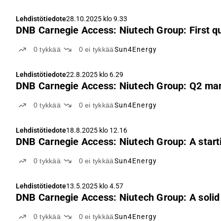
Lehdistötiedote
28.10.2025 klo 9.33
DNB Carnegie Access: Niutech Group: First qu
0
tykkää
0
ei tykkää
Sun4Energy
Lehdistötiedote
22.8.2025 klo 6.29
DNB Carnegie Access: Niutech Group: Q2 mark
0
tykkää
0
ei tykkää
Sun4Energy
Lehdistötiedote
18.8.2025 klo 12.16
DNB Carnegie Access: Niutech Group: A startin
0
tykkää
0
ei tykkää
Sun4Energy
Lehdistötiedote
13.5.2025 klo 4.57
DNB Carnegie Access: Niutech Group: A solid 
0
tykkää
0
ei tykkää
Sun4Energy