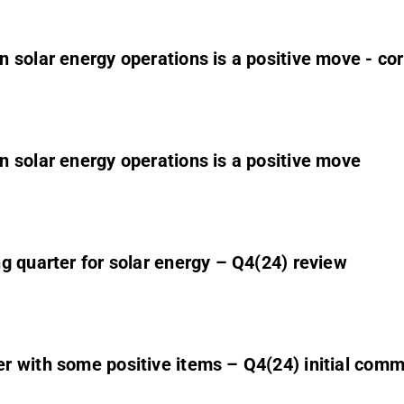
 solar energy operations is a positive move - cor
 solar energy operations is a positive move
g quarter for solar energy – Q4(24) review
r with some positive items – Q4(24) initial com