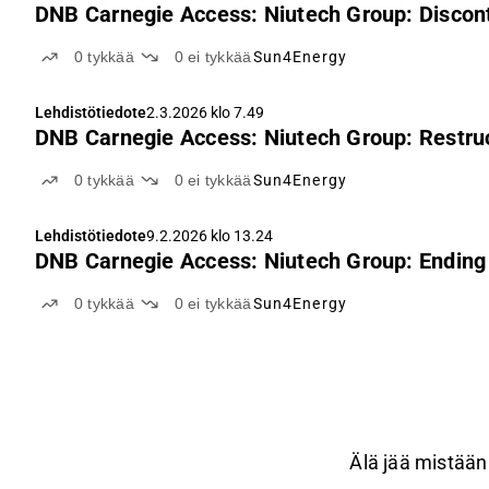
DNB Carnegie Access: Niutech Group: Discon
0
tykkää
0
ei tykkää
Sun4Energy
Lehdistötiedote
2.3.2026 klo 7.49
DNB Carnegie Access: Niutech Group: Restruc
0
tykkää
0
ei tykkää
Sun4Energy
Lehdistötiedote
9.2.2026 klo 13.24
DNB Carnegie Access: Niutech Group: Ending 
0
tykkää
0
ei tykkää
Sun4Energy
Älä jää mistään 