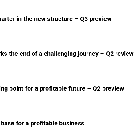
arter in the new structure – Q3 preview
s the end of a challenging journey – Q2 review
g point for a profitable future – Q2 preview
base for a profitable business