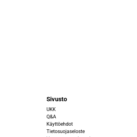
Sivusto
UKK
Q&A
Käyttöehdot
Tietosuojaseloste