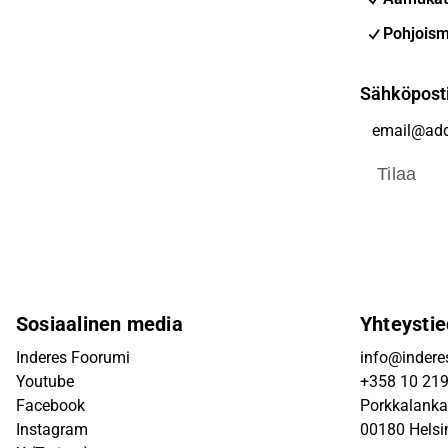
Pohjoism
Sähköpost
Tilaa
Sosiaalinen media
Yhteystie
Inderes Foorumi
info@inderes
Youtube
+358 10 21
Facebook
Porkkalanka
Instagram
00180 Helsi