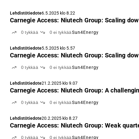
Lehdistötiedote
6.5.2025 klo 8.22
Carnegie Access: Niutech Group: Scaling down
0
tykkää
0
ei tykkää
Sun4Energy
Lehdistötiedote
5.5.2025 klo 5.57
Carnegie Access: Niutech Group: Scaling down
0
tykkää
0
ei tykkää
Sun4Energy
Lehdistötiedote
21.2.2025 klo 9.07
Carnegie Access: Niutech Group: A challengin
0
tykkää
0
ei tykkää
Sun4Energy
Lehdistötiedote
20.2.2025 klo 8.27
Carnegie Access: Niutech Group: Weak quarte
0
tykkää
0
ei tykkää
Sun4Energy