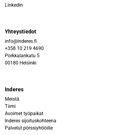
Linkedin
Yhteystiedot
info@inderes.fi
+358 10 219 4690
Porkkalankatu 5
00180 Helsinki
Inderes
Meistä
Tiimi
Avoimet työpaikat
Inderes sijoituskohteena
Palvelut pörssiyhtiöille