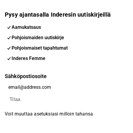
Pysy ajantasalla Inderesin uutiskirjeillä
Aamukatsaus
Pohjoismaiden uutiskirje
Pohjoismaiset tapahtumat
Inderes Femme
Sähköpostiosoite
Tilaa
Voit muuttaa asetuksiasi milloin tahansa