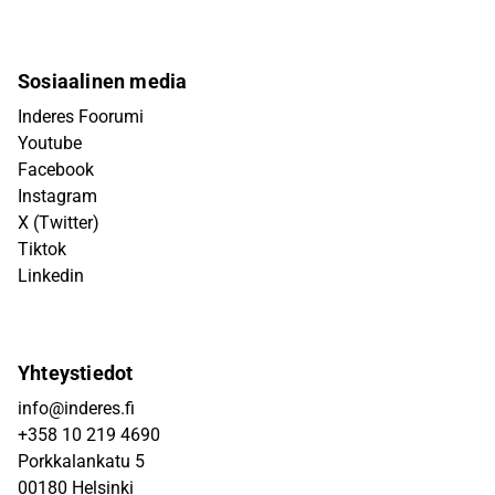
Sosiaalinen media
Inderes Foorumi
Youtube
Facebook
Instagram
X (Twitter)
Tiktok
Linkedin
Yhteystiedot
info@inderes.fi
+358 10 219 4690
Porkkalankatu 5
00180 Helsinki