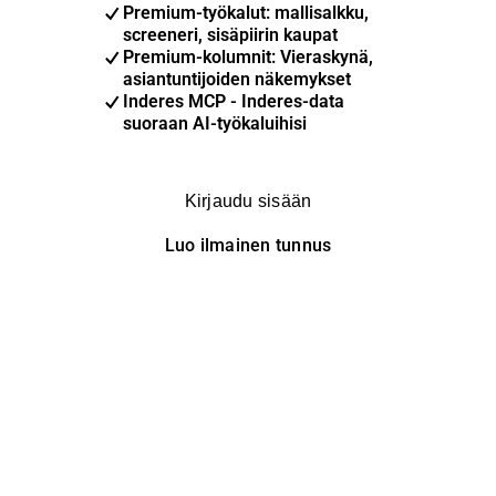
Premium-työkalut: mallisalkku,
screeneri, sisäpiirin kaupat
Premium-kolumnit: Vieraskynä,
asiantuntijoiden näkemykset
Inderes MCP - Inderes-data
suoraan AI-työkaluihisi
Kirjaudu sisään
Luo ilmainen tunnus