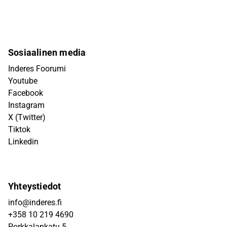
Sosiaalinen media
Inderes Foorumi
Youtube
Facebook
Instagram
X (Twitter)
Tiktok
Linkedin
Yhteystiedot
info@inderes.fi
+358 10 219 4690
Porkkalankatu 5