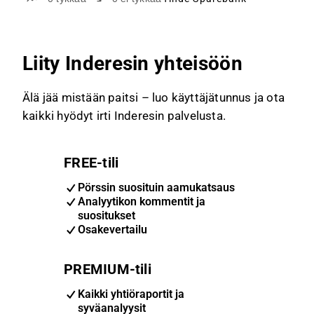
Liity Inderesin yhteisöön
Älä jää mistään paitsi – luo käyttäjätunnus ja ota
kaikki hyödyt irti Inderesin palvelusta.
FREE-tili
Pörssin suosituin aamukatsaus
Analyytikon kommentit ja
suositukset
Osakevertailu
PREMIUM-tili
Kaikki yhtiöraportit ja
syväanalyysit