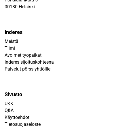
00180 Helsinki
Inderes
Meistä
Tiimi
Avoimet työpaikat
Inderes sijoituskohteena
Palvelut pörssiyhtiöille
Sivusto
UKK
Q&A
Käyttöehdot
Tietosuojaseloste