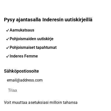
Pysy ajantasalla Inderesin uutiskirjeillä
Aamukatsaus
Pohjoismaiden uutiskirje
Pohjoismaiset tapahtumat
Inderes Femme
Sähköpostiosoite
Tilaa
Voit muuttaa asetuksiasi milloin tahansa