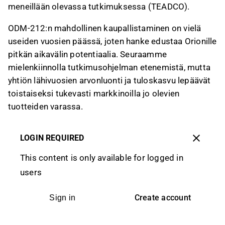
meneillään olevassa tutkimuksessa (TEADCO).
ODM-212:n mahdollinen kaupallistaminen on vielä
useiden vuosien päässä, joten hanke edustaa Orionille
pitkän aikavälin potentiaalia. Seuraamme
mielenkiinnolla tutkimusohjelman etenemistä, mutta
yhtiön lähivuosien arvonluonti ja tuloskasvu lepäävät
toistaiseksi tukevasti markkinoilla jo olevien
tuotteiden varassa.
LOGIN REQUIRED
This content is only available for logged in
users
Create account
Sign in