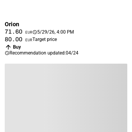
Orion
71.60
5/29/26, 4:00 PM
EUR
80.00
Target price
EUR
Buy
Recommendation updated
:
04/24