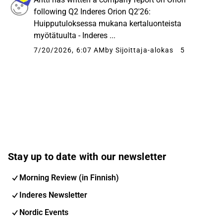
following Q2 Inderes Orion Q2'26:
Huipputuloksessa mukana kertaluonteista
myötätuulta - Inderes ...
7/20/2026, 6:07 AM
by Sijoittaja-alokas
5
Stay up to date with our newsletter
Morning Review (in Finnish)
Inderes Newsletter
Nordic Events