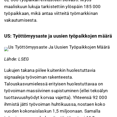
maaliskuun lukuja tarkistettiin ylöspäin 185 000
työpaikkaan, mikä antaa viitteitä työmarkkinan
vakautumisesta.
US: Työttömyysaste ja uusien työpaikkojen määrä
Lähde: LSEG
Lukujen takana piilee kuitenkin huolestuttavia
signaaleja työvoiman rakenteesta.
Talouskasvumielessä erityisen huolestuttavaa on
työvoiman massiivinen supistuminen (ellei tekoälyn
tuottavuushyödyt korvaa vajetta). Yhteensä 92 000
ihmistä jätti työvoiman huhtikuussa, nostaen koko
vuoden kokonaislaskun 1,5 miljoonaan. Samalla