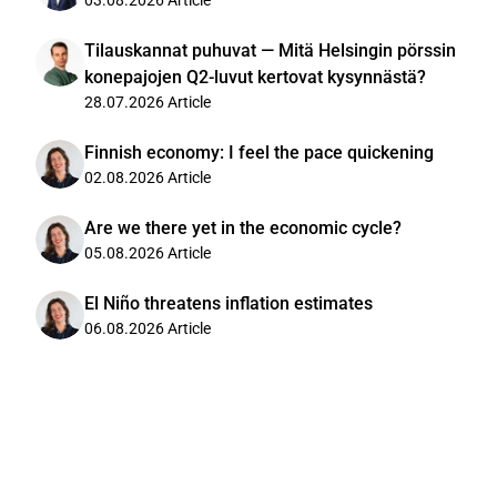
03.08.2026
Article
Tilauskannat puhuvat — Mitä Helsingin pörssin
konepajojen Q2-luvut kertovat kysynnästä?
28.07.2026
Article
Finnish economy: I feel the pace quickening
02.08.2026
Article
Are we there yet in the economic cycle?
05.08.2026
Article
El Niño threatens inflation estimates
06.08.2026
Article