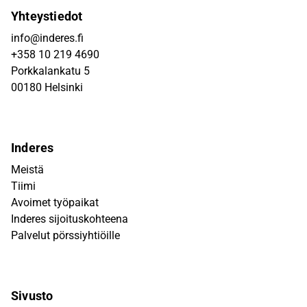
Yhteystiedot
info@inderes.fi
+358 10 219 4690
Porkkalankatu 5
00180 Helsinki
Inderes
Meistä
Tiimi
Avoimet työpaikat
Inderes sijoituskohteena
Palvelut pörssiyhtiöille
Sivusto