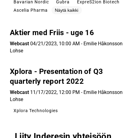
Bavarian Nordic
Gubra
ExpreS2ion Biotech
Ascelia Pharma
Näytä kaikki
Aktier med Friis - uge 16
Webcast
04/21/2023, 10:00 AM
-
Emilie Håkonsson
Lohse
Xplora - Presentation of Q3
quarterly report 2022
Webcast
11/17/2022, 12:00 PM
-
Emilie Håkonsson
Lohse
Xplora Technologies
Liity Inderesin yhteisöön