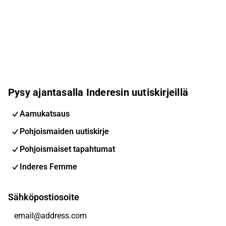
Pysy ajantasalla Inderesin uutiskirjeillä
Aamukatsaus
Pohjoismaiden uutiskirje
Pohjoismaiset tapahtumat
Inderes Femme
Sähköpostiosoite