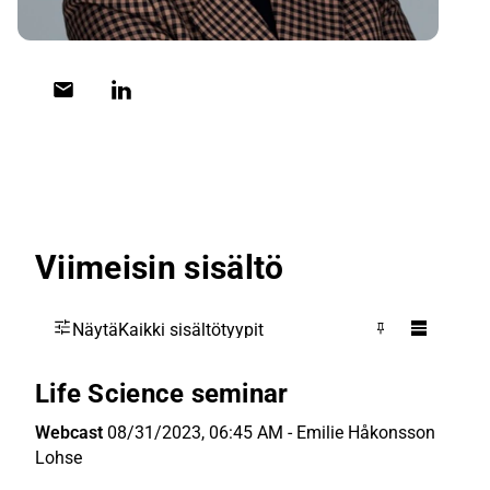
Viimeisin sisältö
Näytä
Kaikki sisältötyypit
Life Science seminar
Webcast
08/31/2023, 06:45 AM
-
Emilie Håkonsson
Lohse