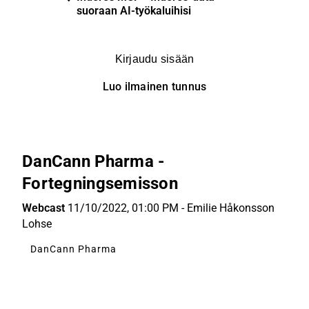
suoraan AI-työkaluihisi
Kirjaudu sisään
Luo ilmainen tunnus
DanCann Pharma -
Fortegningsemisson
Webcast
11/10/2022, 01:00 PM
-
Emilie Håkonsson
Lohse
DanCann Pharma