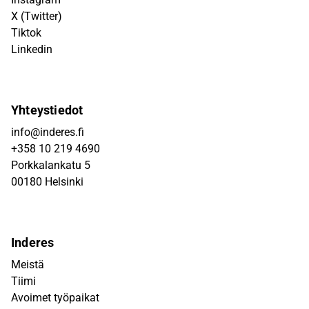
X (Twitter)
Tiktok
Linkedin
Yhteystiedot
info@inderes.fi
+358 10 219 4690
Porkkalankatu 5
00180 Helsinki
Inderes
Meistä
Tiimi
Avoimet työpaikat