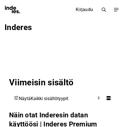
Kirjaudu
Inderes
Viimeisin sisältö
Näytä
Kaikki sisältötyypit
Näin otat Inderesin datan
käyttöösi | Inderes Premium