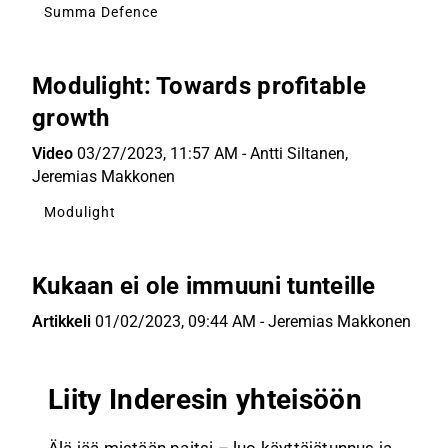
Summa Defence
Modulight: Towards profitable
growth
Video
03/27/2023, 11:57 AM
-
Antti Siltanen
,
Jeremias Makkonen
Modulight
Kukaan ei ole immuuni tunteille
Artikkeli
01/02/2023, 09:44 AM
-
Jeremias Makkonen
Liity Inderesin yhteisöön
Älä jää mistään paitsi – luo käyttäjätunnus ja