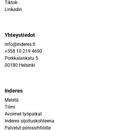
Tiktok
Linkedin
Yhteystiedot
info@inderes.fi
+358 10 219 4690
Porkkalankatu 5
00180 Helsinki
Inderes
Meistä
Tiimi
Avoimet työpaikat
Inderes sijoituskohteena
Palvelut pörssiyhtiöille