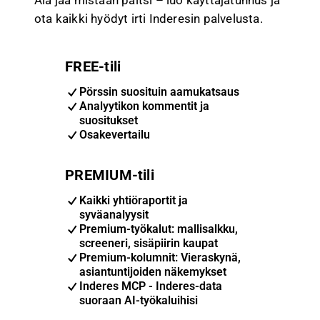
ota kaikki hyödyt irti Inderesin palvelusta.
FREE-tili
Pörssin suosituin aamukatsaus
Analyytikon kommentit ja
suositukset
Osakevertailu
PREMIUM-tili
Kaikki yhtiöraportit ja
syväanalyysit
Premium-työkalut: mallisalkku,
screeneri, sisäpiirin kaupat
Premium-kolumnit: Vieraskynä,
asiantuntijoiden näkemykset
Inderes MCP - Inderes-data
suoraan AI-työkaluihisi