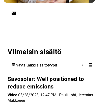
Viimeisin sisältö
Näytä
Kaikki sisältötyypit
Savosolar: Well positioned to
reduce emissions
Video
03/28/2023, 12:47 PM
-
Pauli Lohi
,
Jeremias
Makkonen