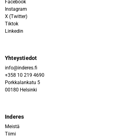
Facebook
Instagram
X (Twitter)
Tiktok
Linkedin
Yhteystiedot
info@inderes.fi
+358 10 219 4690
Porkkalankatu 5
00180 Helsinki
Inderes
Meistä
Tiimi