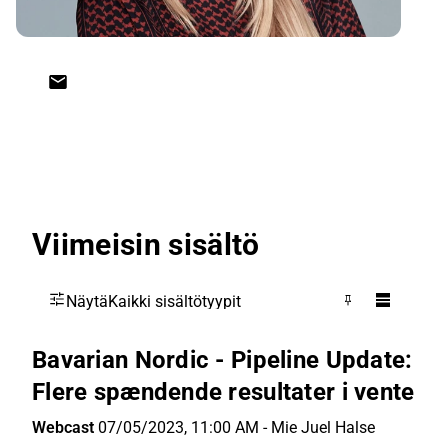
Viimeisin sisältö
Näytä
Kaikki sisältötyypit
Bavarian Nordic - Pipeline Update:
Flere spændende resultater i vente
Webcast
07/05/2023, 11:00 AM
-
Mie Juel Halse