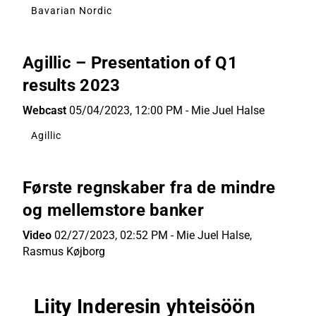
Bavarian Nordic
Agillic – Presentation of Q1
results 2023
Webcast
05/04/2023, 12:00 PM
-
Mie Juel Halse
Agillic
Første regnskaber fra de mindre
og mellemstore banker
Video
02/27/2023, 02:52 PM
-
Mie Juel Halse
,
Rasmus Køjborg
Liity Inderesin yhteisöön