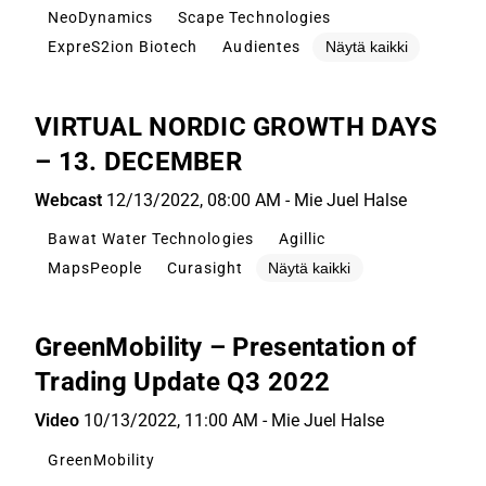
NeoDynamics
Scape Technologies
ExpreS2ion Biotech
Audientes
Näytä kaikki
VIRTUAL NORDIC GROWTH DAYS
– 13. DECEMBER
Webcast
12/13/2022, 08:00 AM
-
Mie Juel Halse
Bawat Water Technologies
Agillic
MapsPeople
Curasight
Näytä kaikki
GreenMobility – Presentation of
Trading Update Q3 2022
Video
10/13/2022, 11:00 AM
-
Mie Juel Halse
GreenMobility