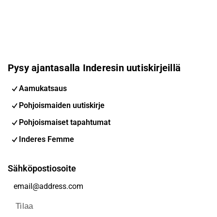
Pysy ajantasalla Inderesin uutiskirjeillä
Aamukatsaus
Pohjoismaiden uutiskirje
Pohjoismaiset tapahtumat
Inderes Femme
Sähköpostiosoite
Tilaa