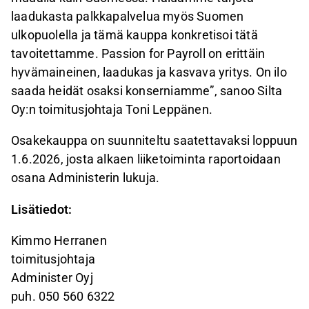
laadukasta palkkapalvelua myös Suomen
ulkopuolella ja tämä kauppa konkretisoi tätä
tavoitettamme. Passion for Payroll on erittäin
hyvämaineinen, laadukas ja kasvava yritys. On ilo
saada heidät osaksi konserniamme”, sanoo Silta
Oy:n toimitusjohtaja Toni Leppänen.
Osakekauppa on suunniteltu saatettavaksi loppuun
1.6.2026, josta alkaen liiketoiminta raportoidaan
osana Administerin lukuja.
Lisätiedot:
Kimmo Herranen
toimitusjohtaja
Administer Oyj
puh. 050 560 6322