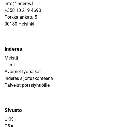
info@inderes.fi
+358 10 219 4690
Porkkalankatu 5
00180 Helsinki
Inderes
Meistä
Tiimi
Avoimet työpaikat
Inderes sijoituskohteena
Palvelut pörssiyhtiöille
Sivusto
UKK
Q&A