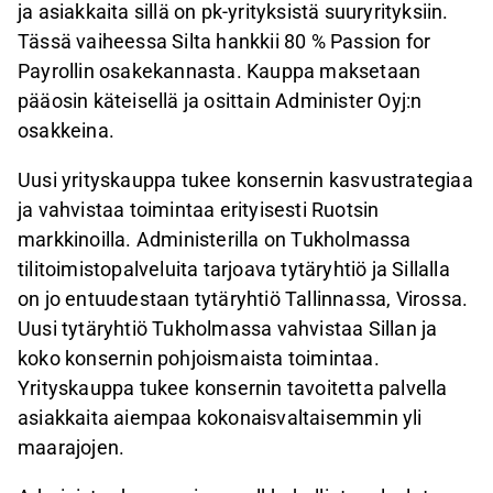
ja asiakkaita sillä on pk-yrityksistä suuryrityksiin.
Tässä vaiheessa Silta hankkii 80 % Passion for
Payrollin osakekannasta. Kauppa maksetaan
pääosin käteisellä ja osittain Administer Oyj:n
osakkeina.
Uusi yrityskauppa tukee konsernin kasvustrategiaa
ja vahvistaa toimintaa erityisesti Ruotsin
markkinoilla. Administerilla on Tukholmassa
tilitoimistopalveluita tarjoava tytäryhtiö ja Sillalla
on jo entuudestaan tytäryhtiö Tallinnassa, Virossa.
Uusi tytäryhtiö Tukholmassa vahvistaa Sillan ja
koko konsernin pohjoismaista toimintaa.
Yrityskauppa tukee konsernin tavoitetta palvella
asiakkaita aiempaa kokonaisvaltaisemmin yli
maarajojen.