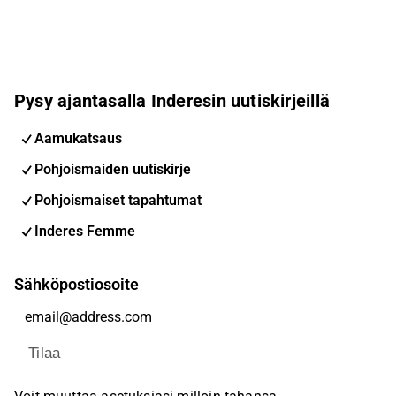
Pysy ajantasalla Inderesin uutiskirjeillä
Aamukatsaus
Pohjoismaiden uutiskirje
Pohjoismaiset tapahtumat
Inderes Femme
Sähköpostiosoite
Tilaa