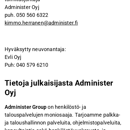
Administer Oyj
puh. 050 560 6322
kimmo.herranen@administer.fi
Hyväksytty neuvonantaja:
Evli Oyj
Puh: 040 579 6210
Tietoja julkaisijasta Administer
Oyj
Administer Group
on henkilöstö- ja
talouspalvelujen moniosaaja. Tarjoamme palkka-
ja taloushallinnon palveluita, ohjelmistopalveluita,