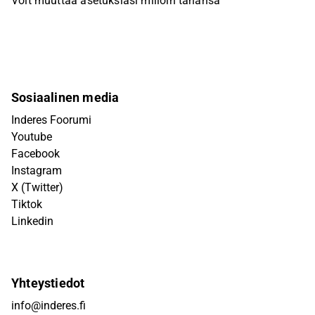
Voit muuttaa asetuksiasi milloin tahansa
Sosiaalinen media
Inderes Foorumi
Youtube
Facebook
Instagram
X (Twitter)
Tiktok
Linkedin
Yhteystiedot
info@inderes.fi