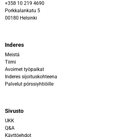
+358 10 219 4690
Porkkalankatu 5
00180 Helsinki
Inderes
Meistä
Tiimi
Avoimet työpaikat
Inderes sijoituskohteena
Palvelut pörssiyhtiöille
Sivusto
UKK
Q&A
Käyttöehdot