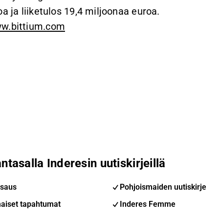
a ja liiketulos 19,4 miljoonaa euroa.
w.bittium.com
ntasalla Inderesin uutiskirjeillä
saus
Pohjoismaiden uutiskirje
aiset tapahtumat
Inderes Femme