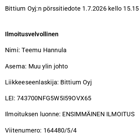
Bittium Oyj:n pörssitiedote 1.7.2026 kello 15.15
Ilmoitusvelvollinen
Nimi: Teemu Hannula
Asema: Muu ylin johto
Liikkeeseenlaskija: Bittium Oyj
LEI: 743700NFG5W5I59OVX65
Ilmoituksen luonne: ENSIMMÄINEN ILMOITUS
Viitenumero: 164480/5/4