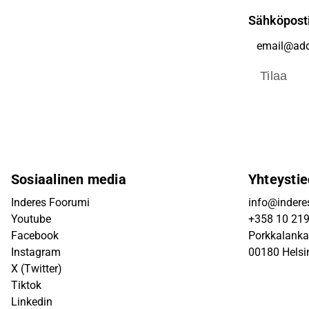
Sähköpost
Tilaa
Sosiaalinen media
Yhteystie
Inderes Foorumi
info@inderes
Youtube
+358 10 21
Facebook
Porkkalanka
Instagram
00180 Helsi
X (Twitter)
Tiktok
Linkedin