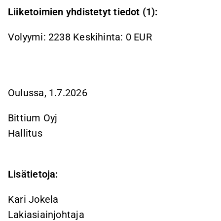
Liiketoimien yhdistetyt tiedot (1):
Volyymi: 2238 Keskihinta: 0 EUR
Oulussa, 1.7.2026
Bittium Oyj
Hallitus
Lisätietoja:
Kari Jokela
Lakiasiainjohtaja