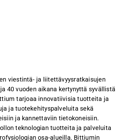
en viestintä- ja liitettävyysratkaisujen
ja 40 vuoden aikana kertynyttä syvällistä
ium tarjoaa innovatiivisia tuotteita ja
uja ja tuotekehityspalveluita sekä
isiin ja kannettaviin tietokoneisiin.
llon teknologian tuotteita ja palveluita
ofysiologian osa-alueilla. Bittiumin