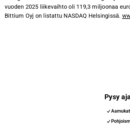
vuoden 2025 liikevaihto oli 119,3 miljoonaa euro
Bittium Oyj on listattu NASDAQ Helsingissä.
ww
Pysy aja
Aamukat
Pohjoism