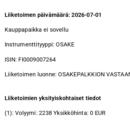
Liiketoimen päivämäärä: 2026-07-01
Kauppapaikka ei sovellu
Instrumenttityyppi: OSAKE
ISIN: FI0009007264
Liiketoimen luonne: OSAKEPALKKION VASTA
Liiketoimien yksityiskohtaiset tiedot
(1): Volyymi: 2238 Yksikköhinta: 0 EUR