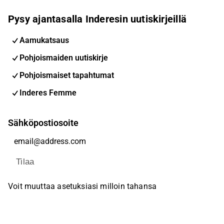
Pysy ajantasalla Inderesin uutiskirjeillä
Aamukatsaus
Pohjoismaiden uutiskirje
Pohjoismaiset tapahtumat
Inderes Femme
Sähköpostiosoite
Tilaa
Voit muuttaa asetuksiasi milloin tahansa