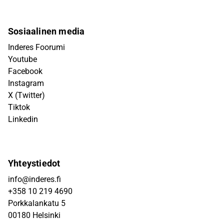
Sosiaalinen media
Inderes Foorumi
Youtube
Facebook
Instagram
X (Twitter)
Tiktok
Linkedin
Yhteystiedot
info@inderes.fi
+358 10 219 4690
Porkkalankatu 5
00180 Helsinki