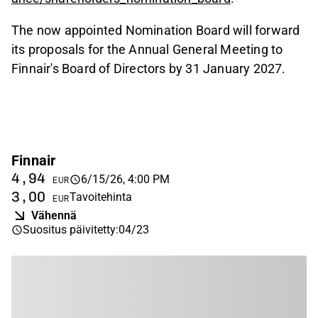
The now appointed Nomination Board will forward
its proposals for the Annual General Meeting to
Finnair's Board of Directors by 31 January 2027.
Finnair
4,94
6/15/26, 4:00 PM
EUR
3,00
Tavoitehinta
EUR
Vähennä
Suositus päivitetty
:
04/23