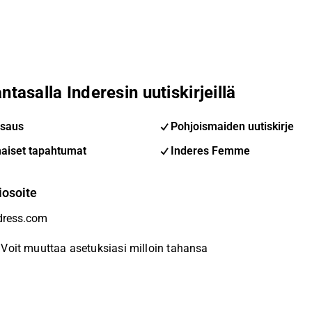
ntasalla Inderesin uutiskirjeillä
saus
Pohjoismaiden uutiskirje
aiset tapahtumat
Inderes Femme
iosoite
Voit muuttaa asetuksiasi milloin tahansa