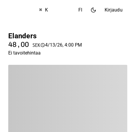
⌘ K
FI
Kirjaudu
Elanders
48,00
4/13/26, 4:00 PM
SEK
Ei tavoitehintaa