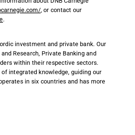
r information about DNB Carnegie
bcarnegie.com/
, or contact our
e
.
ordic investment and private bank. Our
s and Research, Private Banking and
s within their respective sectors.
 of integrated knowledge, guiding our
operates in six countries and has more