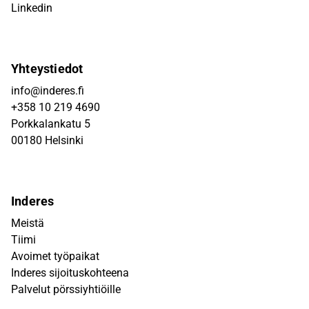
Linkedin
Yhteystiedot
info@inderes.fi
+358 10 219 4690
Porkkalankatu 5
00180 Helsinki
Inderes
Meistä
Tiimi
Avoimet työpaikat
Inderes sijoituskohteena
Palvelut pörssiyhtiöille