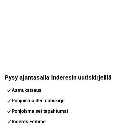
Pysy ajantasalla Inderesin uutiskirjeillä
Aamukatsaus
Pohjoismaiden uutiskirje
Pohjoismaiset tapahtumat
Inderes Femme