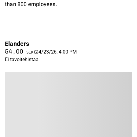
than 800 employees.
Elanders
54,00
4/23/26, 4:00 PM
SEK
Ei tavoitehintaa