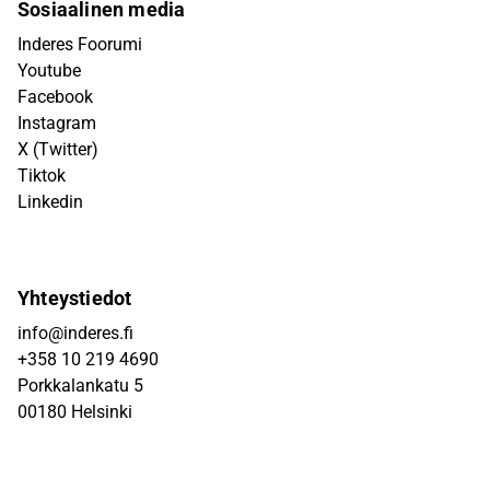
Sosiaalinen media
Inderes Foorumi
Youtube
Facebook
Instagram
X (Twitter)
Tiktok
Linkedin
Yhteystiedot
info@inderes.fi
+358 10 219 4690
Porkkalankatu 5
00180 Helsinki