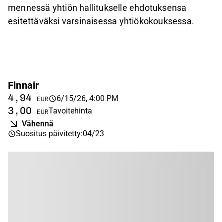
mennessä yhtiön hallitukselle ehdotuksensa
esitettäväksi varsinaisessa yhtiökokouksessa.
Finnair
4,94
6/15/26, 4:00 PM
EUR
3,00
Tavoitehinta
EUR
Vähennä
Suositus päivitetty
:
04/23