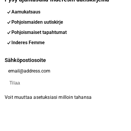
Aamukatsaus
Pohjoismaiden uutiskirje
Pohjoismaiset tapahtumat
Inderes Femme
Sähköpostiosoite
Tilaa
Voit muuttaa asetuksiasi milloin tahansa