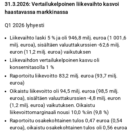
31.3.2026: Vertailukelpoinen liikevaihto kasvoi
haastavassa markkinassa
Q1 2026 lyhyesti
Liikevaihto laski 5 % ja oli 946,8 milj. euroa (1 001,6
milj. euroa), sisältäen valuuttakurssien -62,6 milj.
euron (11,2 milj. euroa) vaikutuksen
Liikevaihdon vertailukelpoinen kasvu oli
konsernitasolla 1 %
Raportoitu liikevoitto 83,2 milj. euroa (93,7 milj.
euroa)
Oikaistu liikevoitto oli 94,5 milj. euroa (98,5 milj.
euroa), sisältäen valuuttakurssien -4,8 milj. euron
(1,2 milj. euroa) vaikutuksen. Oikaistu
liikevoittomarginaali nousi 10,0 %:iin (9,8 %)
Raportoitu osakekohtainen tulos 0,47 euroa (0,54
euroa), oikaistu osakekohtainen tulos oli 0,56 euroa