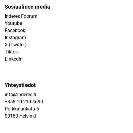
Sosiaalinen media
Inderes Foorumi
Youtube
Facebook
Instagram
X (Twitter)
Tiktok
Linkedin
Yhteystiedot
info@inderes.fi
+358 10 219 4690
Porkkalankatu 5
00180 Helsinki