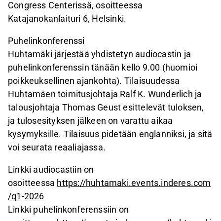
Congress Centerissä, osoitteessa
Katajanokanlaituri 6, Helsinki.
Puhelinkonferenssi
Huhtamäki järjestää yhdistetyn audiocastin ja
puhelinkonferenssin tänään kello 9.00 (huomioi
poikkeuksellinen ajankohta). Tilaisuudessa
Huhtamäen toimitusjohtaja Ralf K. Wunderlich ja
talousjohtaja Thomas Geust esittelevät tuloksen,
ja tulosesityksen jälkeen on varattu aikaa
kysymyksille. Tilaisuus pidetään englanniksi, ja sitä
voi seurata reaaliajassa.
Linkki audiocastiin on
osoitteessa
https://huhtamaki.events.inderes.com
/q1-2026
Linkki puhelinkonferenssiin on