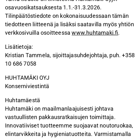
osavuosikatsauksesta 1.1.-31.3.2026.
Tilinpäätöstiedote on kokonaisuudessaan tämän
tiedotteen liitteenä ja lisäksi saatavilla myös yhtiön
verkkosivuilla osoitteessa
www.huhtamaki.f
i.
Lisätietoja:
Kristian Tammela, sijoittajasuhdejohtaja, puh. +358
10 686 7058
HUHTAMÄKI OYJ
Konserniviestintä
Huhtamäestä
Huhtamäki on maailmanlaajuisesti johtava
vastuullisten pakkausratkaisujen toimittaja.
Innovatiiviset tuotteemme suojaavat noutoruokaa,
elintarvikkeita ja hygieniatuotteita. Varmistamalla