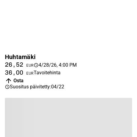
Huhtamäki
26,52
4/28/26, 4:00 PM
EUR
36,00
Tavoitehinta
EUR
Osta
Suositus päivitetty
:
04/22