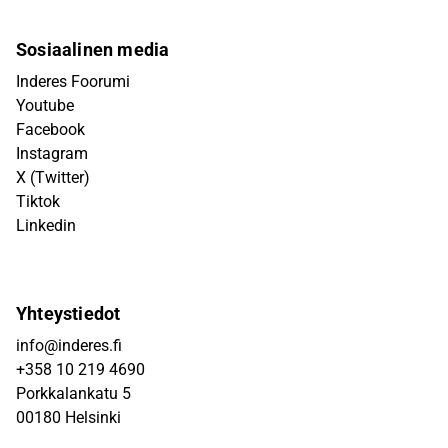
Sosiaalinen media
Inderes Foorumi
Youtube
Facebook
Instagram
X (Twitter)
Tiktok
Linkedin
Yhteystiedot
info@inderes.fi
+358 10 219 4690
Porkkalankatu 5
00180 Helsinki