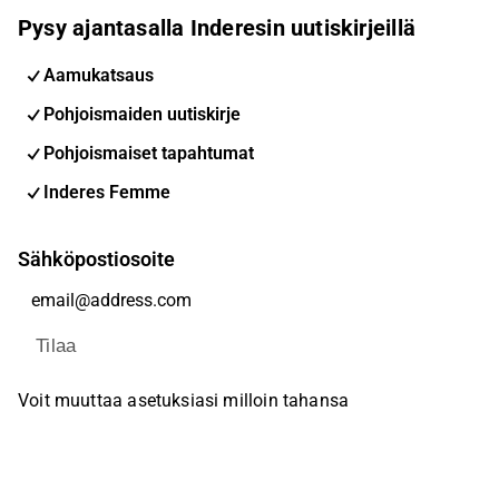
Pysy ajantasalla Inderesin uutiskirjeillä
Aamukatsaus
Pohjoismaiden uutiskirje
Pohjoismaiset tapahtumat
Inderes Femme
Sähköpostiosoite
Tilaa
Voit muuttaa asetuksiasi milloin tahansa