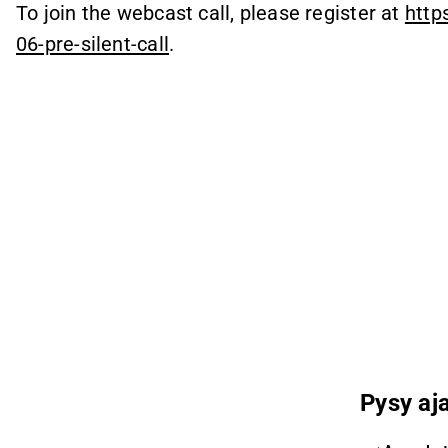
To join the webcast call, please register at
http
06-pre-silent-call
.
Pysy aja