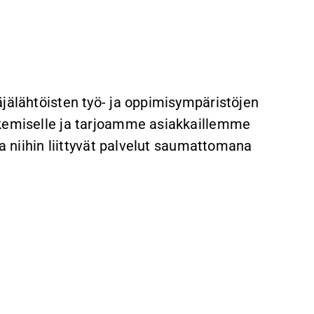
äjälähtöisten työ- ja oppimisympäristöjen
ekemiselle ja tarjoamme asiakkaillemme
ja niihin liittyvät palvelut saumattomana