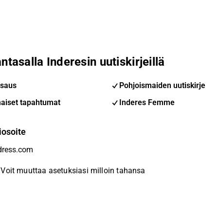
ntasalla Inderesin uutiskirjeillä
saus
Pohjoismaiden uutiskirje
aiset tapahtumat
Inderes Femme
iosoite
Voit muuttaa asetuksiasi milloin tahansa