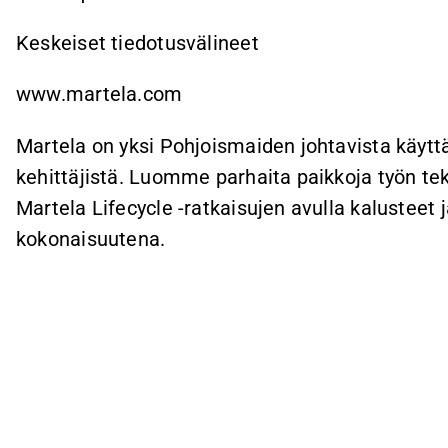
Keskeiset tiedotusvälineet
www.martela.com
Martela on yksi Pohjoismaiden johtavista käytt
kehittäjistä. Luomme parhaita paikkoja työn t
Martela Lifecycle -ratkaisujen avulla kalusteet 
kokonaisuutena.