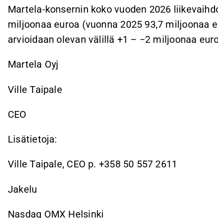
Martela-konsernin koko vuoden 2026 liikevaihd
miljoonaa euroa (vuonna 2025 93,7 miljoonaa eur
arvioidaan olevan välillä +1 – −2 miljoonaa eur
Martela Oyj
Ville Taipale
CEO
Lisätietoja:
Ville Taipale, CEO p. +358 50 557 2611
Jakelu
Nasdaq OMX Helsinki