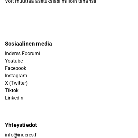
Voit muuttaa asetuksiasi milloin tahansa
Sosiaalinen media
Inderes Foorumi
Youtube
Facebook
Instagram
X (Twitter)
Tiktok
Linkedin
Yhteystiedot
info@inderes.fi