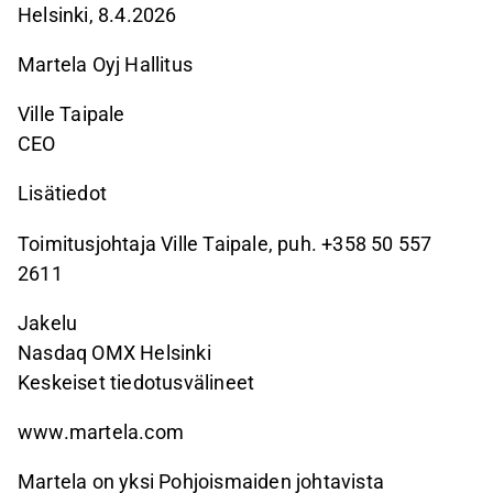
Helsinki, 8.4.2026
Martela Oyj Hallitus
Ville Taipale
CEO
Lisätiedot
Toimitusjohtaja Ville Taipale, puh. +358 50 557
2611
Jakelu
Nasdaq OMX Helsinki
Keskeiset tiedotusvälineet
www.martela.com
Martela on yksi Pohjoismaiden johtavista