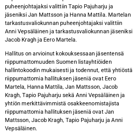
puheenjohtajaksi valittiin Tapio Pajuharju ja
jäseniksi Jan Mattsson ja Hanna Mattila. Martelan
tarkastusvaliokunnan puheenjohtajaksi valittiin
Anni Vepsäläinen ja tarkastusvaliokunnan jäseniksi
Jacob Kragh ja Eero Martela.
Hallitus on arvioinut kokouksessaan jäsentensä
riippumattomuuden Suomen listayhtiöiden
hallintokoodin mukaisesti ja todennut, että yhtiöstä
riippumattomia hallituksen jäseniä ovat Eero
Martela, Hanna Mattila, Jan Mattsson, Jacob
Kragh, Tapio Pajuharju sekä Anni Vepsäläinen ja
yhtiön merkittävimmistä osakkeenomistajista
riippumattomia hallituksen jäseniä ovat Jan
Mattsson, Jacob Kragh, Tapio Pajuharju ja Anni
Vepsäläinen.