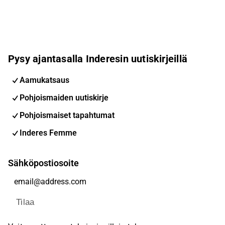
Pysy ajantasalla Inderesin uutiskirjeillä
Aamukatsaus
Pohjoismaiden uutiskirje
Pohjoismaiset tapahtumat
Inderes Femme
Sähköpostiosoite
Tilaa