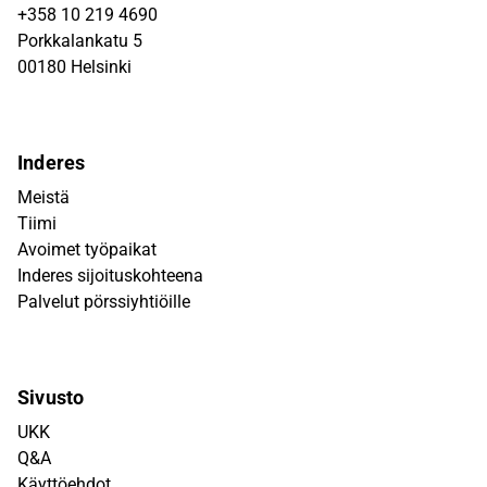
+358 10 219 4690
Porkkalankatu 5
00180 Helsinki
Inderes
Meistä
Tiimi
Avoimet työpaikat
Inderes sijoituskohteena
Palvelut pörssiyhtiöille
Sivusto
UKK
Q&A
Käyttöehdot