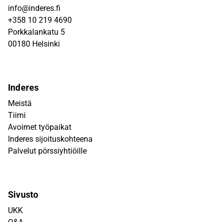
info@inderes.fi
+358 10 219 4690
Porkkalankatu 5
00180 Helsinki
Inderes
Meistä
Tiimi
Avoimet työpaikat
Inderes sijoituskohteena
Palvelut pörssiyhtiöille
Sivusto
UKK