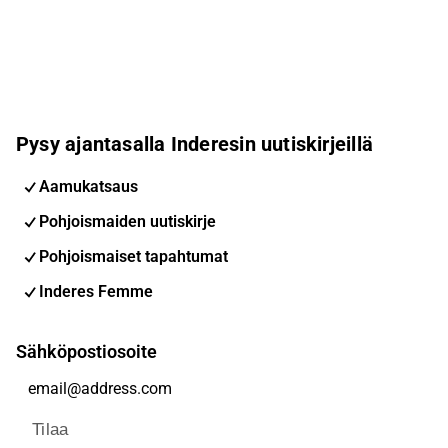
Pysy ajantasalla Inderesin uutiskirjeillä
Aamukatsaus
Pohjoismaiden uutiskirje
Pohjoismaiset tapahtumat
Inderes Femme
Sähköpostiosoite
Tilaa