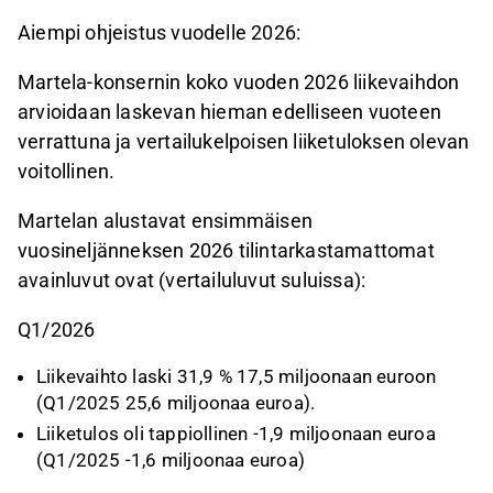
Aiempi ohjeistus vuodelle 2026:
Martela-konsernin koko vuoden 2026 liikevaihdon
arvioidaan laskevan hieman edelliseen vuoteen
verrattuna ja vertailukelpoisen liiketuloksen olevan
voitollinen.
Martelan alustavat ensimmäisen
vuosineljänneksen 2026 tilintarkastamattomat
avainluvut ovat (vertailuluvut suluissa):
Q1/2026
Liikevaihto laski 31,9 % 17,5 miljoonaan euroon
(Q1/2025 25,6 miljoonaa euroa).
Liiketulos oli tappiollinen -1,9 miljoonaan euroa
(Q1/2025 -1,6 miljoonaa euroa)