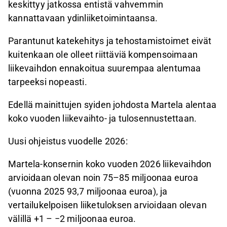
keskittyy jatkossa entistä vahvemmin
kannattavaan ydinliiketoimintaansa.
Parantunut katekehitys ja tehostamistoimet eivät
kuitenkaan ole olleet riittäviä kompensoimaan
liikevaihdon ennakoitua suurempaa alentumaa
tarpeeksi nopeasti.
Edellä mainittujen syiden johdosta Martela alentaa
koko vuoden liikevaihto- ja tulosennustettaan.
Uusi ohjeistus vuodelle 2026:
Martela-konsernin koko vuoden 2026 liikevaihdon
arvioidaan olevan noin 75–85 miljoonaa euroa
(vuonna 2025 93,7 miljoonaa euroa), ja
vertailukelpoisen liiketuloksen arvioidaan olevan
välillä +1 – −2 miljoonaa euroa.