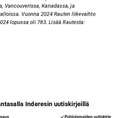
a, Vancouverissa, Kanadassa, ja
alloissa. Vuonna 2024 Rauten liikevaihto
024 lopussa oli 783. Lisää Rautesta:
ntasalla Inderesin uutiskirjeillä
saus
Pohjoismaiden uutiskirje