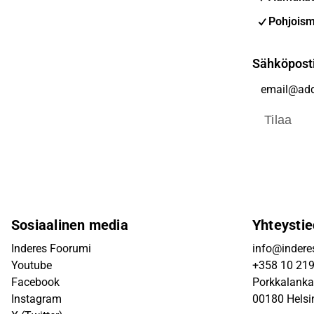
Pohjoism
Sähköpost
Tilaa
Sosiaalinen media
Yhteystie
Inderes Foorumi
info@inderes
Youtube
+358 10 21
Facebook
Porkkalanka
Instagram
00180 Helsi