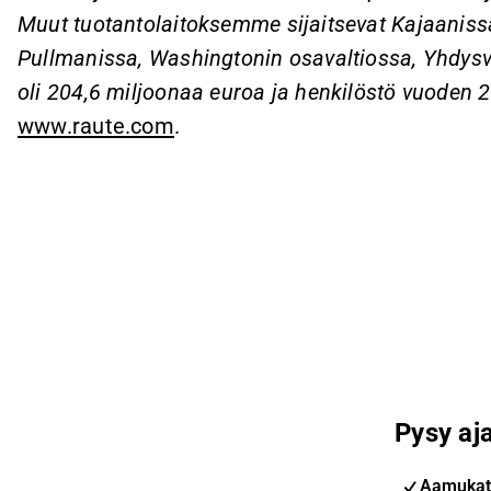
Muut tuotantolaitoksemme sijaitsevat Kajaaniss
Pullmanissa, Washingtonin osavaltiossa, Yhdysv
oli 204,6 miljoonaa euroa ja henkilöstö vuoden 2
www.raute.com
.
Pysy aja
Aamukat