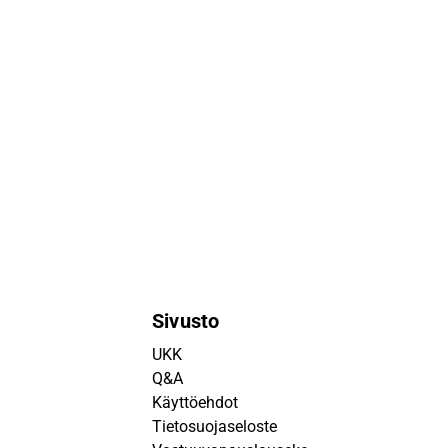
Sivusto
UKK
Q&A
Käyttöehdot
Tietosuojaseloste