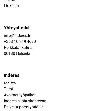
Linkedin
Yhteystiedot
info@inderes.fi
+358 10 219 4690
Porkkalankatu 5
00180 Helsinki
Inderes
Meistä
Tiimi
Avoimet työpaikat
Inderes sijoituskohteena
Palvelut pörssiyhtiöille