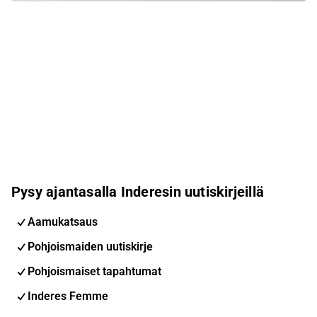
Pysy ajantasalla Inderesin uutiskirjeillä
Aamukatsaus
Pohjoismaiden uutiskirje
Pohjoismaiset tapahtumat
Inderes Femme