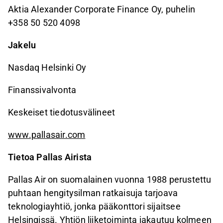
Aktia Alexander Corporate Finance Oy, puhelin
+358 50 520 4098
Jakelu
Nasdaq Helsinki Oy
Finanssivalvonta
Keskeiset tiedotusvälineet
www.pallasair.com
Tietoa Pallas Airista
Pallas Air on suomalainen vuonna 1988 perustettu
puhtaan hengitysilman ratkaisuja tarjoava
teknologiayhtiö, jonka pääkonttori sijaitsee
Helsingissä. Yhtiön liiketoiminta jakautuu kolmeen