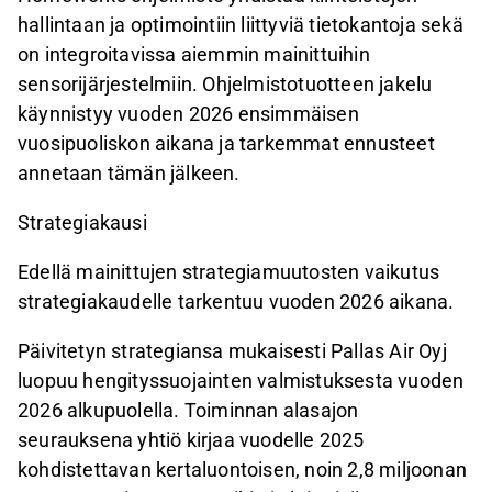
hallintaan ja optimointiin liittyviä tietokantoja sekä
on integroitavissa aiemmin mainittuihin
sensorijärjestelmiin. Ohjelmistotuotteen jakelu
käynnistyy vuoden 2026 ensimmäisen
vuosipuoliskon aikana ja tarkemmat ennusteet
annetaan tämän jälkeen.
Strategiakausi
Edellä mainittujen strategiamuutosten vaikutus
strategiakaudelle tarkentuu vuoden 2026 aikana.
Päivitetyn strategiansa mukaisesti Pallas Air Oyj
luopuu hengityssuojainten valmistuksesta vuoden
2026 alkupuolella. Toiminnan alasajon
seurauksena yhtiö kirjaa vuodelle 2025
kohdistettavan kertaluontoisen, noin 2,8 miljoonan