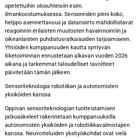
opetettuihin olosuhteisiin esim.
ilmankoostumuksessa. Sensoreiden pieni koko,
helppo asennettavuus ja datansiirto mahdollistavat
reagoinnin erilaisten muutosten havainnointiin ja
oikeanlaisten puhdistusratkaisuiden tarjoamiseen.
Yhtiöiden kumppanuuden kautta syntyvän
liiketoiminnan ennustetaan alkavan vuoden 2026
aikana ja tarkemmat taloudelliset tavoitteet
päivitetään tämän jälkeen.
Sensoriteknologia robotiikan ja autonomisten
yksiköiden kanssa
Oppivan sensoriteknologian tuotteistamisen
jatkoaskeleet rakennetaan kumppanuuksilla
autonomisten yksiköiden ja robotiikkavalmistajien
kanssa. Neuvotteluiden yksityiskohdat ovat vielä