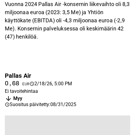
Vuonna 2024 Pallas Air -konsernin liikevaihto oli 8,3
miljoonaa euroa (2023: 3,5 Me) ja Yhtiön
käyttökate (EBITDA) oli -4,3 miljoonaa euroa (-2,9
Me). Konsernin palveluksessa oli keskimäärin 42
(47) henkilöä.
Pallas Air
0,68
2/18/26, 5:00 PM
EUR
Ei tavoitehintaa
Myy
Suositus päivitetty
:
08/31/2025