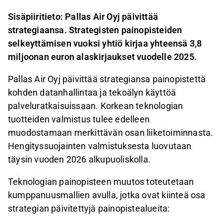
Sisäpiiritieto: Pallas Air Oyj päivittää
strategiaansa. Strategisten painopisteiden
selkeyttämisen vuoksi yhtiö kirjaa yhteensä 3,8
miljoonan euron alaskirjaukset vuodelle 2025.
Pallas Air Oyj päivittää strategiansa painopistettä
kohden datanhallintaa ja tekoälyn käyttöä
palveluratkaisuissaan. Korkean teknologian
tuotteiden valmistus tulee edelleen
muodostamaan merkittävän osan liiketoiminnasta.
Hengityssuojainten valmistuksesta luovutaan
täysin vuoden 2026 alkupuoliskolla.
Teknologian painopisteen muutos toteutetaan
kumppanuusmallien avulla, jotka ovat kiinteä osa
strategian päivitettyjä painopistealueita: