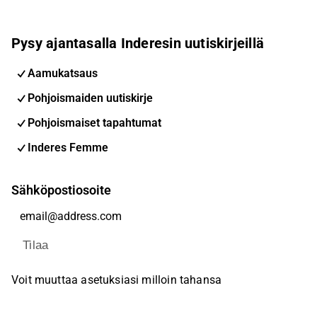
Pysy ajantasalla Inderesin uutiskirjeillä
Aamukatsaus
Pohjoismaiden uutiskirje
Pohjoismaiset tapahtumat
Inderes Femme
Sähköpostiosoite
Tilaa
Voit muuttaa asetuksiasi milloin tahansa