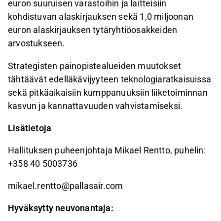
euron suuruisen varastoihin ja laitteisiin
kohdistuvan alaskirjauksen sekä 1,0 miljoonan
euron alaskirjauksen tytäryhtiöosakkeiden
arvostukseen.
Strategisten painopistealueiden muutokset
tähtäävät edelläkävijyyteen teknologiaratkaisuissa
sekä pitkäaikaisiin kumppanuuksiin liiketoiminnan
kasvun ja kannattavuuden vahvistamiseksi.
Lisätietoja
Hallituksen puheenjohtaja Mikael Rentto, puhelin:
+358 40 5003736
mikael.rentto@pallasair.com
Hyväksytty neuvonantaja: