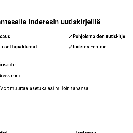
ntasalla Inderesin uutiskirjeillä
saus
Pohjoismaiden uutiskirje
aiset tapahtumat
Inderes Femme
iosoite
Voit muuttaa asetuksiasi milloin tahansa