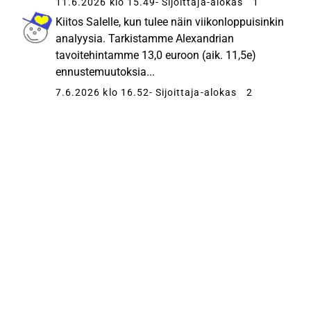
11.6.2026 klo 15.49
- Sijoittaja-alokas
1
Kiitos Salelle, kun tulee näin viikonloppuisinkin
analyysia. Tarkistamme Alexandrian
tavoitehintamme 13,0 euroon (aik. 11,5e)
ennustemuutoksia...
7.6.2026 klo 16.52
- Sijoittaja-alokas
2