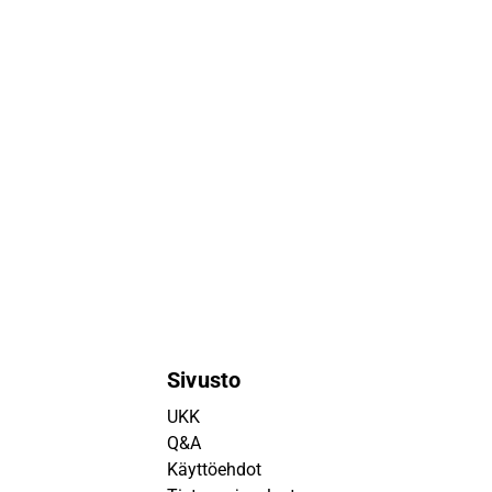
Sivusto
UKK
Q&A
Käyttöehdot