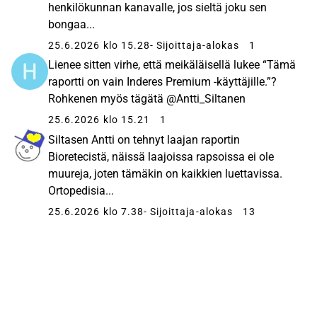
henkilökunnan kanavalle, jos sieltä joku sen
bongaa...
25.6.2026 klo 15.28
- Sijoittaja-alokas
1
Lienee sitten virhe, että meikäläisellä lukee “Tämä
raportti on vain Inderes Premium -käyttäjille.”?
Rohkenen myös tägätä @Antti_Siltanen
25.6.2026 klo 15.21
1
Siltasen Antti on tehnyt laajan raportin
Bioretecistä, näissä laajoissa rapsoissa ei ole
muureja, joten tämäkin on kaikkien luettavissa.
Ortopedisia...
25.6.2026 klo 7.38
- Sijoittaja-alokas
13