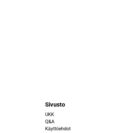
Sivusto
UKK
Q&A
Käyttöehdot