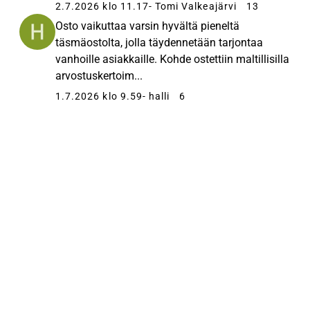
2.7.2026 klo 11.17
- Tomi Valkeajärvi
13
Osto vaikuttaa varsin hyvältä pieneltä
täsmäostolta, jolla täydennetään tarjontaa
vanhoille asiakkaille. Kohde ostettiin maltillisilla
arvostuskertoim...
1.7.2026 klo 9.59
- halli
6