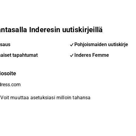
ntasalla Inderesin uutiskirjeillä
saus
Pohjoismaiden uutiskirje
aiset tapahtumat
Inderes Femme
iosoite
Voit muuttaa asetuksiasi milloin tahansa