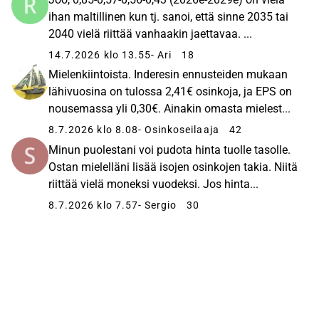
ihan maltillinen kun tj. sanoi, että sinne 2035 tai
2040 vielä riittää vanhaakin jaettavaa. ...
14.7.2026 klo 13.55
- Ari
18
Mielenkiintoista. Inderesin ennusteiden mukaan
lähivuosina on tulossa 2,41€ osinkoja, ja EPS on
nousemassa yli 0,30€. Ainakin omasta mielest...
8.7.2026 klo 8.08
- Osinkoseilaaja
42
Minun puolestani voi pudota hinta tuolle tasolle.
Ostan mielelläni lisää isojen osinkojen takia. Niitä
riittää vielä moneksi vuodeksi. Jos hinta...
8.7.2026 klo 7.57
- Sergio
30