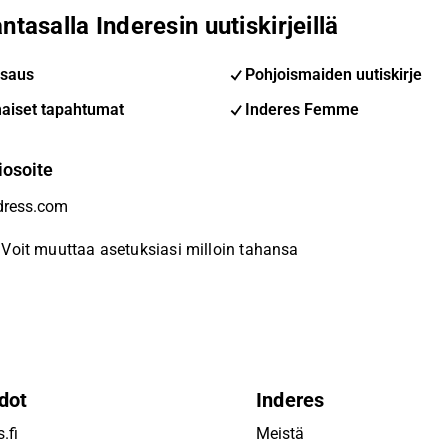
ntasalla Inderesin uutiskirjeillä
saus
Pohjoismaiden uutiskirje
aiset tapahtumat
Inderes Femme
iosoite
Voit muuttaa asetuksiasi milloin tahansa
dot
Inderes
.fi
Meistä