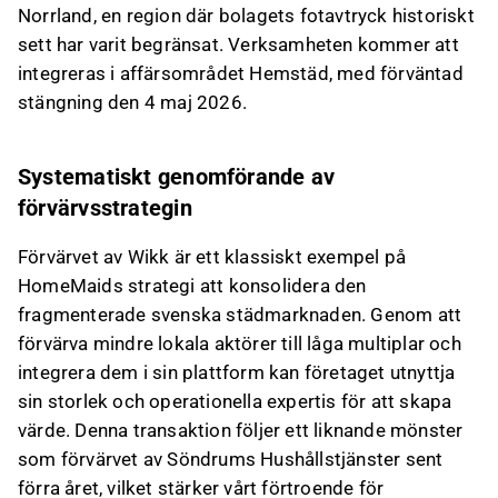
Norrland, en region där bolagets fotavtryck historiskt
sett har varit begränsat. Verksamheten kommer att
integreras i affärsområdet Hemstäd, med förväntad
stängning den 4 maj 2026.
Systematiskt genomförande av
förvärvsstrategin
Förvärvet av Wikk är ett klassiskt exempel på
HomeMaids strategi att konsolidera den
fragmenterade svenska städmarknaden. Genom att
förvärva mindre lokala aktörer till låga multiplar och
integrera dem i sin plattform kan företaget utnyttja
sin storlek och operationella expertis för att skapa
värde. Denna transaktion följer ett liknande mönster
som förvärvet av Söndrums Hushållstjänster sent
förra året, vilket stärker vårt förtroende för