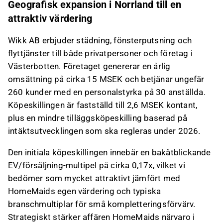
Geografisk expansion i Norrland till en
attraktiv värdering
Wikk AB erbjuder städning, fönsterputsning och
flyttjänster till både privatpersoner och företag i
Västerbotten. Företaget genererar en årlig
omsättning på cirka 15 MSEK och betjänar ungefär
260 kunder med en personalstyrka på 30 anställda.
Köpeskillingen är fastställd till 2,6 MSEK kontant,
plus en mindre tilläggsköpeskilling baserad på
intäktsutvecklingen som ska regleras under 2026.
Den initiala köpeskillingen innebär en bakåtblickande
EV/försäljning-multipel på cirka 0,17x, vilket vi
bedömer som mycket attraktivt jämfört med
HomeMaids egen värdering och typiska
branschmultiplar för små kompletteringsförvärv.
Strategiskt stärker affären HomeMaids närvaro i