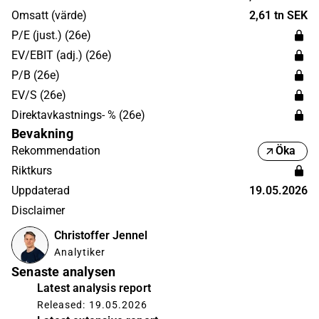
Omsatt (värde)
2,61 tn SEK
P/E (just.) (26e)
EV/EBIT (adj.) (26e)
P/B (26e)
EV/S (26e)
Direktavkastnings- % (26e)
Bevakning
Rekommendation
Öka
Riktkurs
Uppdaterad
19.05.2026
Disclaimer
Christoffer Jennel
Analytiker
Senaste analysen
Latest analysis report
Released: 19.05.2026