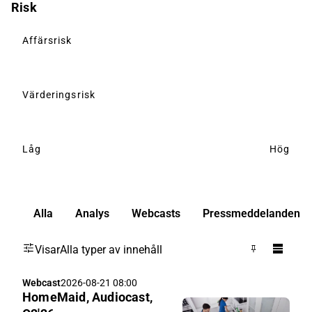
Risk
Affärsrisk
Värderingsrisk
Låg
Hög
Alla
Analys
Webcasts
Pressmeddelanden
Visar
Alla typer av innehåll
Webcast
2026-08-21 08:00
HomeMaid, Audiocast,