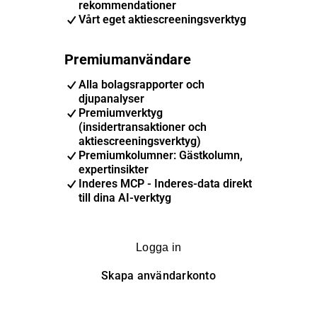
rekommendationer
Vårt eget aktiescreeningsverktyg
Premiumanvändare
Alla bolagsrapporter och
djupanalyser
Premiumverktyg
(insidertransaktioner och
aktiescreeningsverktyg)
Premiumkolumner: Gästkolumn,
expertinsikter
Inderes MCP - Inderes-data direkt
till dina AI-verktyg
Logga in
Skapa användarkonto