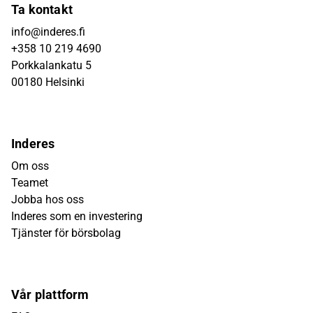
Ta kontakt
info@inderes.fi
+358 10 219 4690
Porkkalankatu 5
00180 Helsinki
Inderes
Om oss
Teamet
Jobba hos oss
Inderes som en investering
Tjänster för börsbolag
Vår plattform