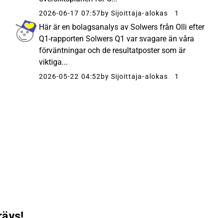
2026-06-17 07:57
by Sijoittaja-alokas
1
Här är en bolagsanalys av Solwers från Olli efter
Q1-rapporten Solwers Q1 var svagare än våra
förväntningar och de resultatposter som är
viktiga...
2026-05-22 04:52
by Sijoittaja-alokas
1
rävs!