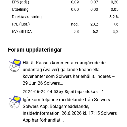
EPS (adj.)
−0,09
0,07
0,20
Utdelning
0,00
0,00
0,05
Direktavkastning
3,2 %
P/E (just.)
neg.
23,2
7,6
EV/EBITDA
9,8
6,2
5,2
Forum uppdateringar
Här är Kassus kommentarer angående det
undantag (waiver) gällande finansiella
kovenanter som Solwers har erhållit. Inderes –
29 Jun 26 Solwers...
2026-06-29 04:53
by Sijoittaja-alokas
1
Igår kom följande meddelande från Solwers:
Solwers Abp, Bolagsmeddelande,
insiderinformation, 26.6.2026 kl. 17:15 Solwers
Abp har förhandlat...