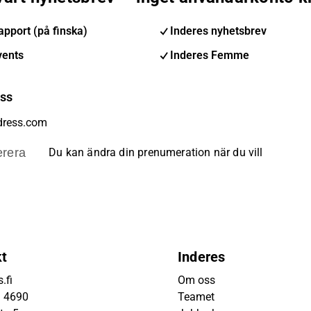
pport (på finska)
Inderes nyhetsbrev
vents
Inderes Femme
ess
rera
Du kan ändra din prenumeration när du vill
kt
Inderes
.fi
Om oss
9 4690
Teamet