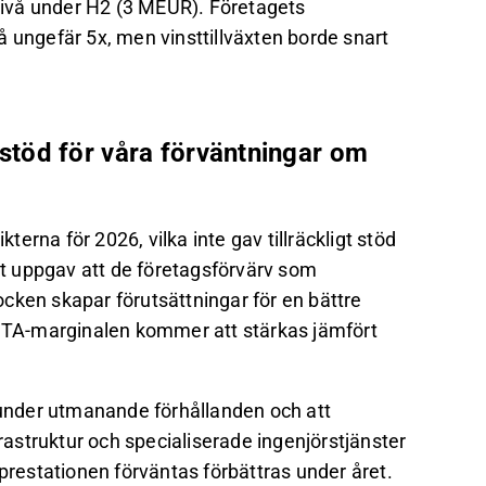
nivå under H2 (3 MEUR). Företagets
 ungefär 5x, men vinsttillväxten borde snart
t stöd för våra förväntningar om
rna för 2026, vilka inte gav tillräckligt stöd
get uppgav att de företagsförvärv som
cken skapar förutsättningar för en bättre
BITA-marginalen kommer att stärkas jämfört
s under utmanande förhållanden och att
frastruktur och specialiserade ingenjörstjänster
 prestationen förväntas förbättras under året.