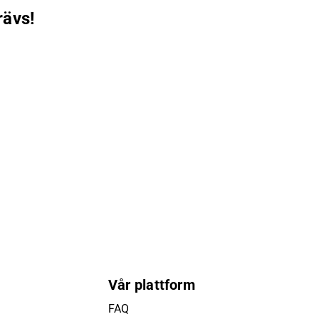
rävs!
Vår plattform
FAQ