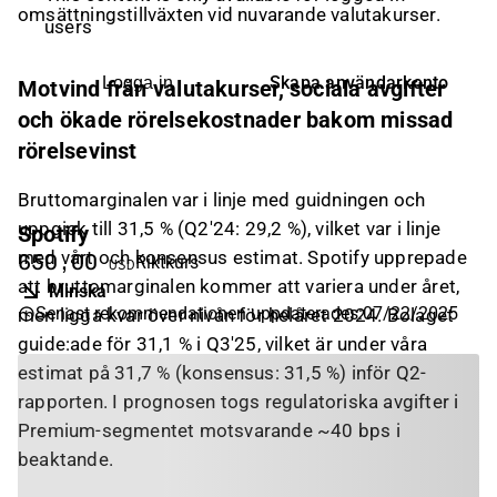
omsättningstillväxten vid nuvarande valutakurser.
users
Skapa användarkonto
Logga in
Motvind från valutakurser, sociala avgifter
och ökade rörelsekostnader bakom missad
rörelsevinst
Bruttomarginalen var i linje med guidningen och
uppgick till 31,5 % (Q2'24: 29,2 %), vilket var i linje
Spotify
med vårt och konsensus estimat. Spotify upprepade
650,00
Riktkurs
USD
att bruttomarginalen kommer att variera under året,
Minska
Senast rekommendationen uppdaterades
:
07/22/2025
men ligga kvar över nivån för helåret 2024. Bolaget
guide:ade för 31,1 % i Q3'25, vilket är under våra
estimat på 31,7 % (konsensus: 31,5 %) inför Q2-
rapporten. I prognosen togs regulatoriska avgifter i
Premium-segmentet motsvarande ~40 bps i
beaktande.